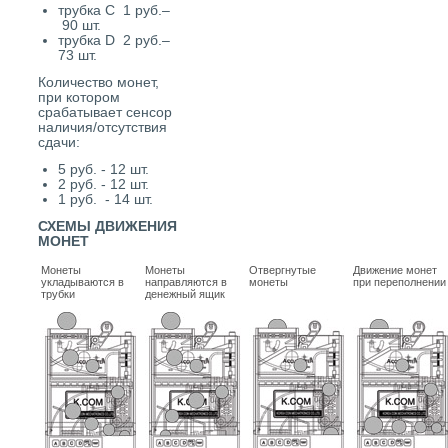
трубка C 1 руб.–
90 шт.
трубка D 2 руб.–
73 шт.
Количество монет,
при котором
срабатывает сенсор
наличия/отсутствия
сдачи:
5 руб. - 12 шт.
2 руб. - 12 шт.
1 руб. - 14 шт.
СХЕМЫ ДВИЖЕНИЯ
МОНЕТ
Монеты
Монеты
Отвергнутые
Движение монет
укладываются в
направляются в
монеты
при переполнении
трубки
денежный ящик