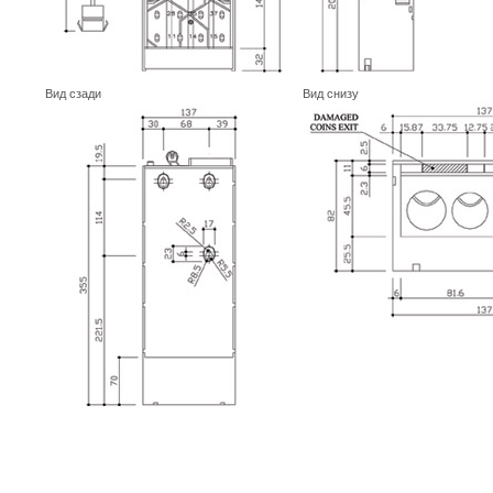
Вид сзади
Вид снизу