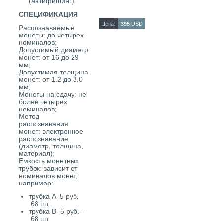
(антифишинг).
СПЕЦИФИКАЦИЯ
Цена:
395
USD
Распознаваемые
монеты: до четырех
номиналов;
Допустимый диаметр
монет: от 16 до 29
мм;
Допустимая толщина
монет: от 1.2 до 3.0
мм;
Монеты на сдачу: не
более четырёх
номиналов;
Метод
распознавания
монет: электронное
распознавание
(диаметр, толщина,
материал);
Емкость монетных
трубок: зависит от
номиналов монет,
например:
трубка A 5 руб.–
68 шт.
трубка B 5 руб.–
68 шт.