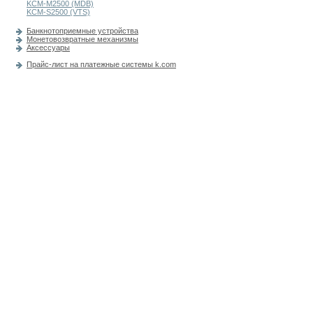
KCM-M2500 (MDB)
KCM-S2500 (VTS)
Банкнотоприемные устройства
Монетовозвратные механизмы
Аксессуары
Прайс-лист на платежные системы k.com